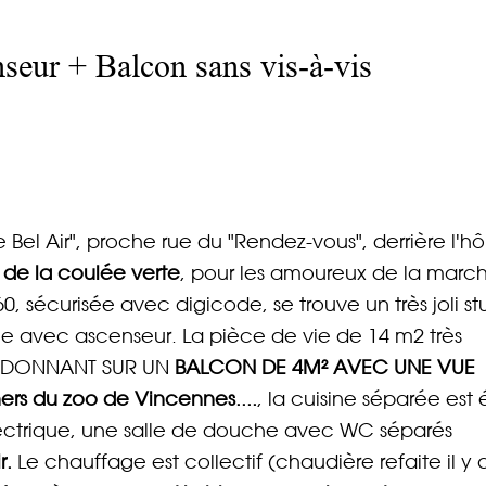
seur + Balcon sans vis-à-vis
Bel Air", proche rue du "Rendez-vous", derrière l'hô
 de la coulée verte
, pour les amoureux de la marc
, sécurisée avec digicode, se trouve un très joli st
 avec ascenseur. La pièce de vie de 14 m2 très
ée DONNANT SUR UN
BALCON DE 4M² AVEC UNE VUE
hers du zoo de Vincennes....
, la cuisine séparée est
électrique, une salle de douche avec WC séparés
r.
Le chauffage est collectif (chaudière refaite il y