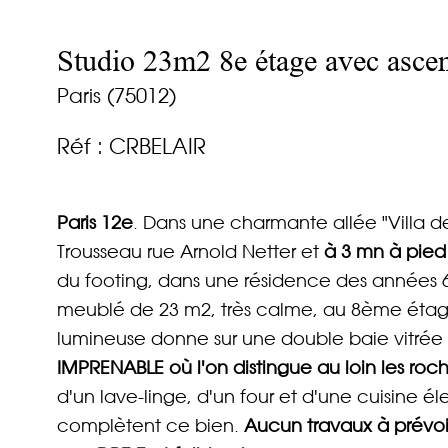
Studio 23m2 8e étage avec ascen
Paris (75012)
Réf : CRBELAIR
Paris 12e
. Dans une charmante allée "Villa de 
Trousseau rue Arnold Netter et
à 3 mn à pied
du footing, dans une résidence des années 60
meublé de 23 m2, très calme, au 8ème étage
lumineuse donne sur une double baie vitr
IMPRENABLE où l'on distingue au loin les roc
d'un lave-linge, d'un four et d'une cuisine 
complètent ce bien.
Aucun travaux à prévoi