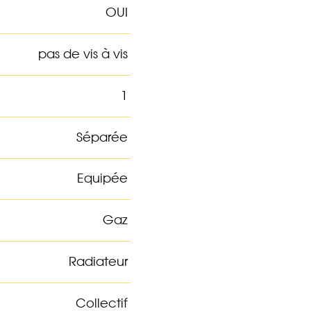
OUI
pas de vis à vis
1
Séparée
Equipée
Gaz
Radiateur
Collectif