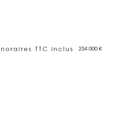
234 000 €
noraires TTC inclus