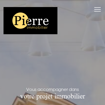
Vous accompagner dans
votre projet immobilier