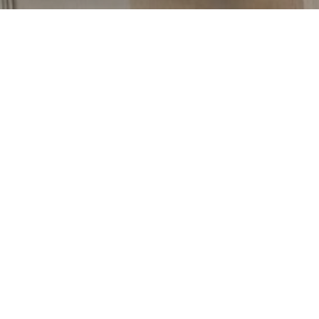
L'agence vous propose
ses services
nous confier
votre bien
en savoir plus
demander une