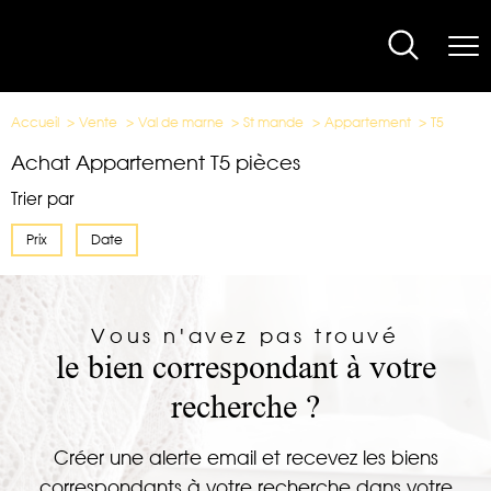
Accueil
Vente
Val de marne
St mande
Appartement
T5
Achat Appartement T5 pièces
Trier par
Prix
Date
Vous n'avez pas trouvé
le bien correspondant à votre
recherche ?
Créer une alerte email et recevez les biens
correspondants à votre recherche dans votre