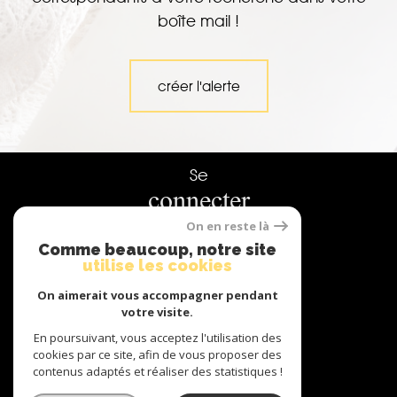
boîte mail !
créer l'alerte
Se
connecter
On en reste là
espace propriétaire
Comme beaucoup, notre site
utilise les cookies
Nous
On aimerait vous accompagner pendant
adhérons
votre visite.
En poursuivant, vous acceptez l'utilisation des
cookies par ce site, afin de vous proposer des
contenus adaptés et réaliser des statistiques !