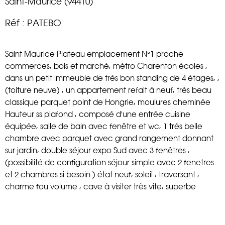
Saint-Maurice (94410)
Réf : PATEBO
Saint Maurice Plateau emplacement N°1 proche
commerces, bois et marché, métro Charenton écoles ,
dans un petit immeuble de très bon standing de 4 étages, ,
(toiture neuve) , un appartement refait à neuf, très beau
classique parquet point de Hongrie, moulures cheminée
Hauteur ss plafond , composé d'une entrée cuisine
équipée, salle de bain avec fenêtre et wc, 1 très belle
chambre avec parquet avec grand rangement donnant
sur jardin, double séjour expo Sud avec 3 fenêtres ,
(possibilité de configuration séjour simple avec 2 fenetres
et 2 chambres si besoin ) état neuf, soleil , traversant ,
charme fou volume , cave à visiter très vite, superbe