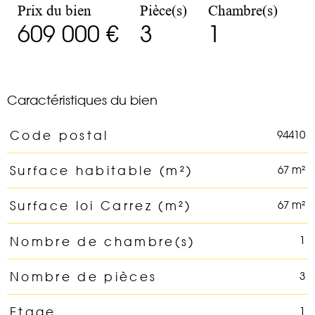
Prix du bien
Pièce(s)
Chambre(s)
609 000 €
3
1
Caractéristiques du bien
94410
Code postal
Caractéristiques
Valeurs
67 m²
Surface habitable (m²)
67 m²
Surface loi Carrez (m²)
1
Nombre de chambre(s)
3
Nombre de pièces
1
Etage