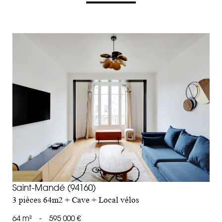
voir le bien
Saint-Mandé (94160)
3 pièces 64m2 + Cave + Local vélos
64 m²
-
595 000 €