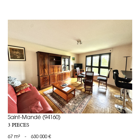
voir le bien
Saint-Mandé (94160)
3 PIECES
67 m²
-
630 000 €