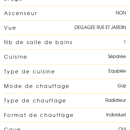
NON
Ascenseur
DEGAGEE RUE ET JARDIN
Vue
1
Nb de salle de bains
Séparée
Cuisine
Equipée
Type de cuisine
Gaz
Mode de chauffage
Radiateur
Type de chauffage
Individuel
Format de chauffage
OUI
Cave