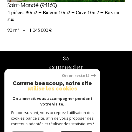
Saint-Mandé (94160)
4 pièces 90m2 + Balcon 10m2 + Cave 10m2 + Box en
sus
90 m²
-
1 045 000 €
Se
connecter
On en reste là
espace propriétaire
Comme beaucoup, notre site
utilise les cookies
Nous
On aimerait vous accompagner pendant
adhérons
votre visite.
En poursuivant, vous acceptez l'utilisation des
cookies par ce site, afin de vous proposer des
contenus adaptés et réaliser des statistiques !