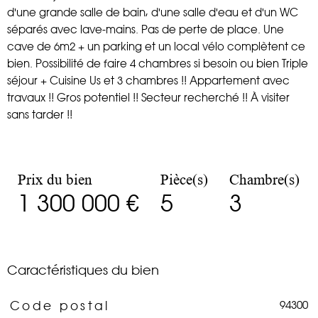
d'une grande salle de bain, d'une salle d'eau et d'un WC
séparés avec lave-mains. Pas de perte de place. Une
cave de 6m2 + un parking et un local vélo complètent ce
bien. Possibilité de faire 4 chambres si besoin ou bien Triple
séjour + Cuisine Us et 3 chambres !! Appartement avec
travaux !! Gros potentiel !! Secteur recherché !! À visiter
sans tarder !!
Prix du bien
Pièce(s)
Chambre(s)
1 300 000 €
5
3
Caractéristiques du bien
94300
Code postal
Caractéristiques
Valeurs