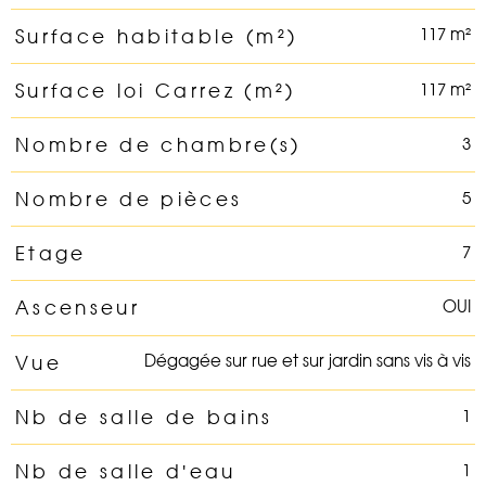
117 m²
Surface habitable (m²)
117 m²
Surface loi Carrez (m²)
3
Nombre de chambre(s)
5
Nombre de pièces
7
Etage
OUI
Ascenseur
Dégagée sur rue et sur jardin sans vis à vis
Vue
1
Nb de salle de bains
1
Nb de salle d'eau