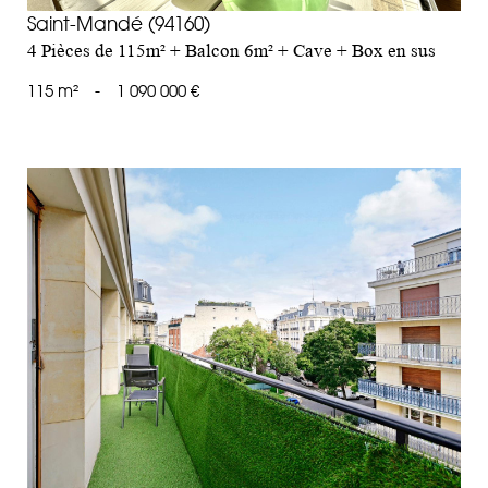
Saint-Mandé (94160)
4 Pièces de 115m² + Balcon 6m² + Cave + Box en sus
115 m²
-
1 090 000 €
voir le bien