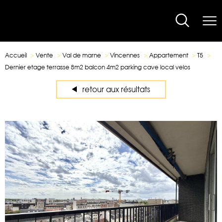
Accueil
Vente
Val de marne
Vincennes
Appartement
T5
Dernier etage terrasse 8m2 balcon 4m2 parking cave local velos
retour aux résultats