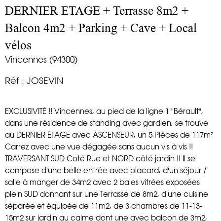
DERNIER ETAGE + Terrasse 8m2 +
Balcon 4m2 + Parking + Cave + Local
vélos
Vincennes (94300)
Réf : JOSEVIN
EXCLUSIVITÉ !! Vincennes, au pied de la ligne 1 "Bérault",
dans une résidence de standing avec gardien, se trouve
au DERNIER ÉTAGE avec ASCENSEUR, un 5 Pièces de 117m²
Carrez avec une vue dégagée sans aucun vis à vis !!
TRAVERSANT SUD Coté Rue et NORD côté jardin !! Il se
compose d'une belle entrée avec placard, d'un séjour /
salle à manger de 34m2 avec 2 baies vitrées exposées
plein SUD donnant sur une Terrasse de 8m2, d'une cuisine
séparée et équipée de 11m2, de 3 chambres de 11-13-
15m2 sur jardin au calme dont une avec balcon de 3m2,